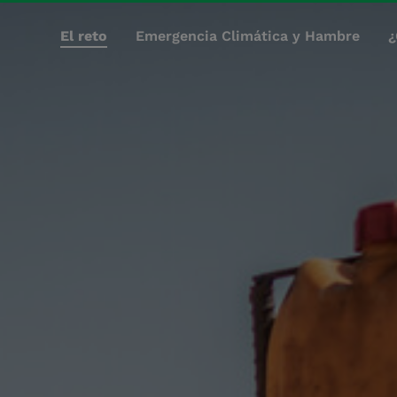
El reto
Emergencia Climática y Hambre
¿