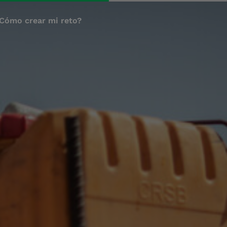
Cómo crear mi reto?